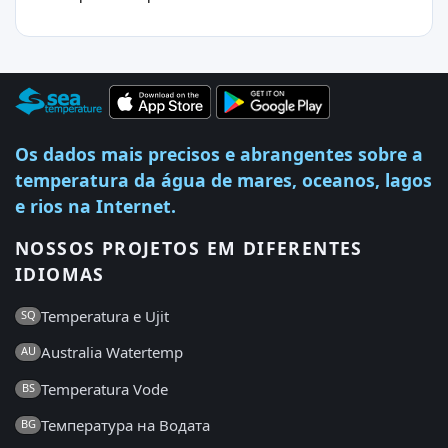
Os dados mais precisos e abrangentes sobre a
temperatura da água de mares, oceanos, lagos
e rios na Internet.
NOSSOS PROJETOS EM DIFERENTES
IDIOMAS
Temperatura e Ujit
SQ
Australia Watertemp
AU
Temperatura Vode
BS
Температура на Водата
BG