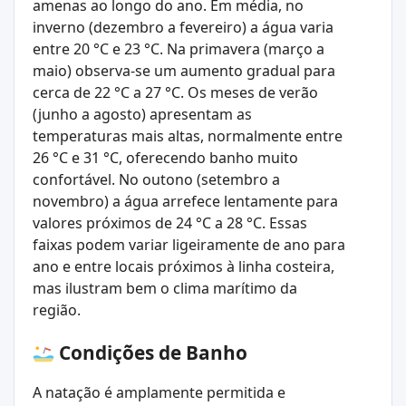
amenas ao longo do ano. Em média, no
inverno (dezembro a fevereiro) a água varia
entre 20 °C e 23 °C. Na primavera (março a
maio) observa-se um aumento gradual para
cerca de 22 °C a 27 °C. Os meses de verão
(junho a agosto) apresentam as
temperaturas mais altas, normalmente entre
26 °C e 31 °C, oferecendo banho muito
confortável. No outono (setembro a
novembro) a água arrefece lentamente para
valores próximos de 24 °C a 28 °C. Essas
faixas podem variar ligeiramente de ano para
ano e entre locais próximos à linha costeira,
mas ilustram bem o clima marítimo da
região.
Condições de Banho
A natação é amplamente permitida e