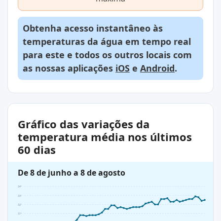
Obtenha acesso instantâneo às
temperaturas da água em tempo real
para este e todos os outros locais com
as nossas aplicações
iOS
e
Android
.
Gráfico das variações da
temperatura média nos últimos
60 dias
De 8 de junho a 8 de agosto
34°
33°
32°
31°