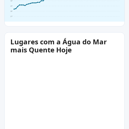
30°
29°
28°
27°
Lugares com a Água do Mar
mais Quente Hoje
34°C