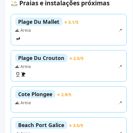
Praias e instalações próximas
Plage Du Mallet
⭐ 3.1/5
🌊 Areia
📍
Plage Du Crouton
⭐ 2.5/5
🌊 Areia
📍
Cote Plongee
⭐ 2.9/5
🌊 Areia
📍
Beach Port Galice
⭐ 3.5/5