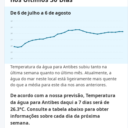
De 6 de julho a 6 de agosto
30°
29°
28°
27°
26°
25°
24°
Temperatura da água para Antibes subiu tanto na
última semana quanto no último mês. Atualmente, a
água do mar neste local está ligeiramente mais quente
do que a média para este dia nos anos anteriores.
De acordo com a nossa previsão, Temperatura
da água para Antibes daqui a 7 dias será de
26.3°C. Consulte a tabela abaixo para obter
informações sobre cada dia da próxima
semana.