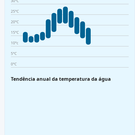
30°C
25°C
20°C
15°C
10°c
5°C
0°C
Tendência anual da temperatura da água