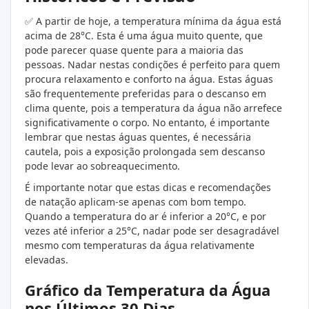
✅ A partir de hoje, a temperatura mínima da água está
acima de 28°C. Esta é uma água muito quente, que
pode parecer quase quente para a maioria das
pessoas. Nadar nestas condições é perfeito para quem
procura relaxamento e conforto na água. Estas águas
são frequentemente preferidas para o descanso em
clima quente, pois a temperatura da água não arrefece
significativamente o corpo. No entanto, é importante
lembrar que nestas águas quentes, é necessária
cautela, pois a exposição prolongada sem descanso
pode levar ao sobreaquecimento.
É importante notar que estas dicas e recomendações
de natação aplicam-se apenas com bom tempo.
Quando a temperatura do ar é inferior a 20°C, e por
vezes até inferior a 25°C, nadar pode ser desagradável
mesmo com temperaturas da água relativamente
elevadas.
Gráfico da Temperatura da Água
nos Últimos 30 Dias