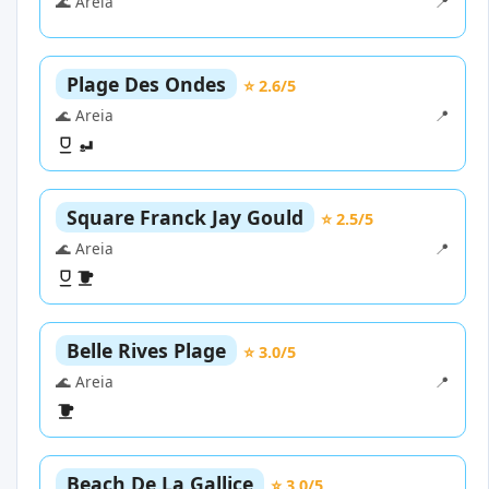
🌊 Areia
📍
Plage Des Ondes
⭐ 2.6/5
🌊 Areia
📍
Square Franck Jay Gould
⭐ 2.5/5
🌊 Areia
📍
Belle Rives Plage
⭐ 3.0/5
🌊 Areia
📍
Beach De La Gallice
⭐ 3.0/5