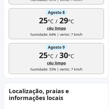
Agosto 8
25
29
°C
/
°C
céu limpo
humidade: 64% | vento: 7 km/h
Agosto 9
25
30
°C
/
°C
céu limpo
humidade: 55% | vento: 7 km/h
Localização, praias e
informações locais