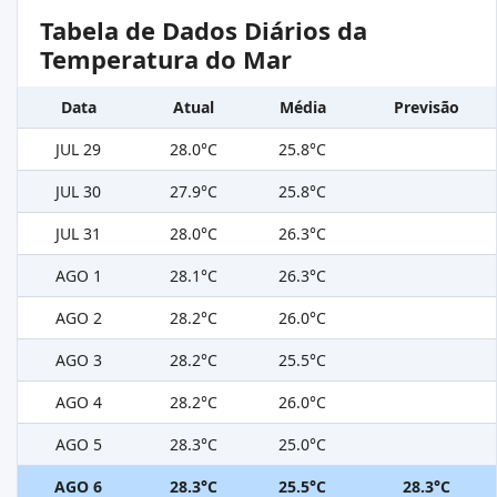
Tabela de Dados Diários da
Temperatura do Mar
Data
Atual
Média
Previsão
JUL 29
28.0°C
25.8°C
JUL 30
27.9°C
25.8°C
JUL 31
28.0°C
26.3°C
AGO 1
28.1°C
26.3°C
AGO 2
28.2°C
26.0°C
AGO 3
28.2°C
25.5°C
AGO 4
28.2°C
26.0°C
AGO 5
28.3°C
25.0°C
AGO 6
28.3°C
25.5°C
28.3°C