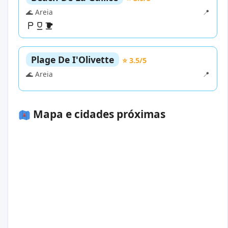
🌊 Areia
📍
Plage De I'Olivette
⭐ 3.5/5
🌊 Areia
📍
Mapa e cidades próximas