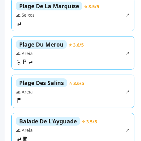
Plage De La Marquise
⭐ 3.5/5
🌊 Seixos
📍
Plage Du Merou
⭐ 3.6/5
🌊 Areia
📍
Plage Des Salins
⭐ 3.6/5
🌊 Areia
📍
Balade De L'Ayguade
⭐ 3.5/5
🌊 Areia
📍