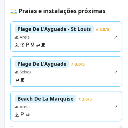
Praias e instalações próximas
Plage De L'Ayguade - St Louis
⭐ 5.0/5
🌊 Areia
📍
Plage De L'Ayguade
⭐ 3.0/5
🌊 Seixos
📍
Beach De La Marquise
⭐ 3.6/5
🌊 Areia
📍