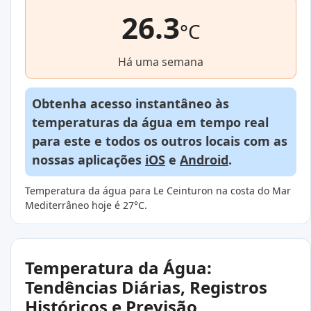
26.3
°C
Há uma semana
Obtenha acesso instantâneo às
temperaturas da água em tempo real
para este e todos os outros locais com as
nossas aplicações
iOS
e
Android
.
Temperatura da água para Le Ceinturon na costa do Mar
Mediterrâneo hoje é 27°C.
Temperatura da Água:
Tendências Diárias, Registros
Históricos e Previsão