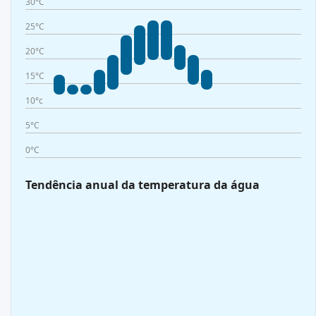
30°C
25°C
20°C
15°C
10°c
5°C
0°C
Tendência anual da temperatura da água