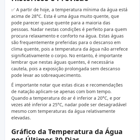
✅ A partir de hoje, a temperatura mínima da água está
acima de 28°C. Esta é uma água muito quente, que
pode parecer quase quente para a maioria das
pessoas. Nadar nestas condições é perfeito para quem
procura relaxamento e conforto na água. Estas águas
são frequentemente preferidas para o descanso em
clima quente, pois a temperatura da água não arrefece
significativamente o corpo. No entanto, é importante
lembrar que nestas águas quentes, é necessária
cautela, pois a exposição prolongada sem descanso
pode levar ao sobreaquecimento.
É importante notar que estas dicas e recomendações
de natação aplicam-se apenas com bom tempo.
Quando a temperatura do ar é inferior a 20°C, e por
vezes até inferior a 25°C, nadar pode ser desagradável
mesmo com temperaturas da água relativamente
elevadas.
Gráfico da Temperatura da Água
nos Últimos 30 Dias