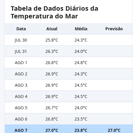
Tabela de Dados Diários da
Temperatura do Mar
Data
Atual
Média
Previsão
JUL 30
25.8°C
24.3°C
JUL 31
26.3°C
24.0°C
AGO 1
26.8°C
24.8°C
AGO 2
26.9°C
24.3°C
AGO 3
26.9°C
24.5°C
AGO 4
26.9°C
24.5°C
AGO 5
26.7°C
24.0°C
AGO 6
26.8°C
23.5°C
AGO 7
27.0°C
23.8°C
27.0°C