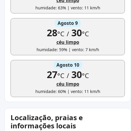
céu limpo
humidade: 63% | vento: 11 km/h
Agosto 9
28
30
°C
/
°C
céu limpo
humidade: 59% | vento: 7 km/h
Agosto 10
27
30
°C
/
°C
céu limpo
humidade: 60% | vento: 11 km/h
Localização, praias e
informações locais