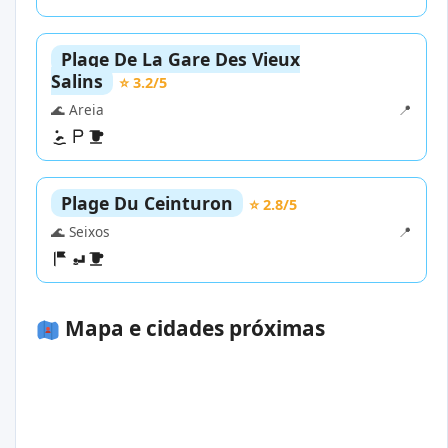
Plage De La Gare Des Vieux
Salins
⭐ 3.2/5
🌊 Areia
📍
Plage Du Ceinturon
⭐ 2.8/5
🌊 Seixos
📍
Mapa e cidades próximas