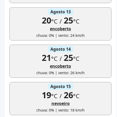
Agosto 13
20
25
°C
/
°C
encoberto
chuva: 0% | vento: 24 km/h
Agosto 14
21
25
°C
/
°C
encoberto
chuva: 0% | vento: 26 km/h
Agosto 15
19
26
°C
/
°C
nevoeiro
chuva: 0% | vento: 18 km/h