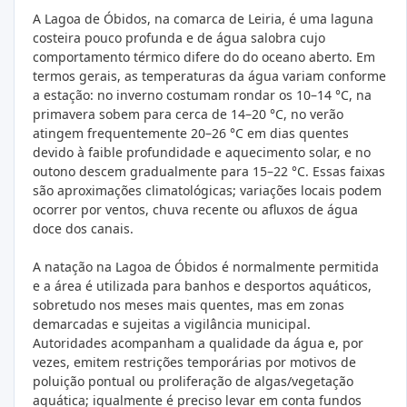
A Lagoa de Óbidos, na comarca de Leiria, é uma laguna
costeira pouco profunda e de água salobra cujo
comportamento térmico difere do do oceano aberto. Em
termos gerais, as temperaturas da água variam conforme
a estação: no inverno costumam rondar os 10–14 °C, na
primavera sobem para cerca de 14–20 °C, no verão
atingem frequentemente 20–26 °C em dias quentes
devido à faible profundidade e aquecimento solar, e no
outono descem gradualmente para 15–22 °C. Essas faixas
são aproximações climatológicas; variações locais podem
ocorrer por ventos, chuva recente ou afluxos de água
doce dos canais.
A natação na Lagoa de Óbidos é normalmente permitida
e a área é utilizada para banhos e desportos aquáticos,
sobretudo nos meses mais quentes, mas em zonas
demarcadas e sujeitas a vigilância municipal.
Autoridades acompanham a qualidade da água e, por
vezes, emitem restrições temporárias por motivos de
poluição pontual ou proliferação de algas/vegetação
aquática; igualmente é preciso levar em conta fundos