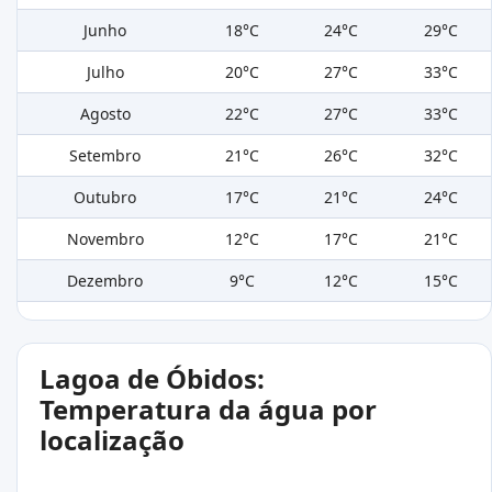
Junho
18°C
24°C
29°C
Julho
20°C
27°C
33°C
Agosto
22°C
27°C
33°C
Setembro
21°C
26°C
32°C
Outubro
17°C
21°C
24°C
Novembro
12°C
17°C
21°C
Dezembro
9°C
12°C
15°C
Lagoa de Óbidos:
Temperatura da água por
localização