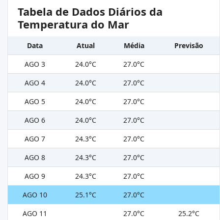
Tabela de Dados Diários da
Temperatura do Mar
Data
Atual
Média
Previsão
AGO 3
24.0°C
27.0°C
AGO 4
24.0°C
27.0°C
AGO 5
24.0°C
27.0°C
AGO 6
24.0°C
27.0°C
AGO 7
24.3°C
27.0°C
AGO 8
24.3°C
27.0°C
AGO 9
24.3°C
27.0°C
AGO 10
25.1°C
27.0°C
AGO 11
27.0°C
25.2°C