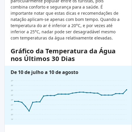
particularmente popular entre os turistas, pois
combina conforto e segurança para a saúde. É
importante notar que estas dicas e recomendações de
natação aplicam-se apenas com bom tempo. Quando a
temperatura do ar é inferior a 20°C, e por vezes até
inferior a 25°C, nadar pode ser desagradável mesmo
com temperaturas da água relativamente elevadas.
Gráfico da Temperatura da Água
nos Últimos 30 Dias
De 10 de julho a 10 de agosto
27°
26°
25°
24°
23°
22°
21°
20°
19°