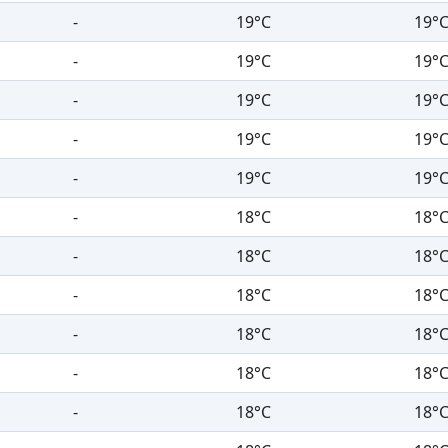
-
19°C
19°
-
19°C
19°
-
19°C
19°
-
19°C
19°
-
19°C
19°
-
18°C
18°
-
18°C
18°
-
18°C
18°
-
18°C
18°
-
18°C
18°
-
18°C
18°