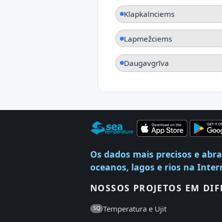
Klapkalnciems
Lapmežciems
Daugavgrīva
Os dados mais precisos e abr
oceanos, lagos e rios na Inter
NOSSOS PROJETOS EM DIF
Temperatura e Ujit
SQ