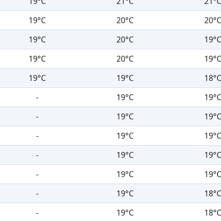
19°C
21°C
21°
19°C
20°C
20°
19°C
20°C
19°
19°C
20°C
19°
19°C
19°C
18°
-
19°C
19°
-
19°C
19°
-
19°C
19°
-
19°C
19°
-
19°C
19°
-
19°C
18°
-
19°C
18°