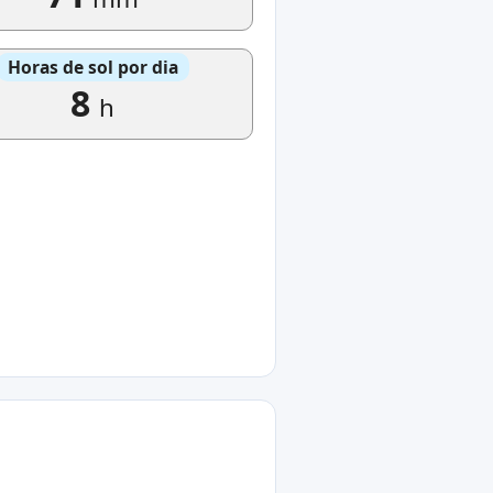
Horas de sol por dia
8
h