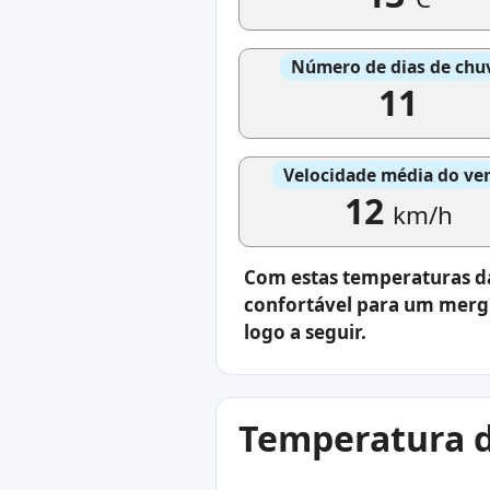
Número de dias de chu
11
Velocidade média do ve
12
km/h
Com estas temperaturas da 
confortável para um mergu
logo a seguir.
Temperatura d