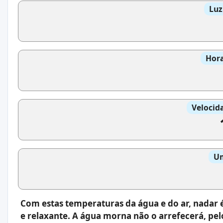
Luz
Hora
Velocid
Um
Com estas temperaturas da água e do ar, nadar
e relaxante. A água morna não o arrefecerá, pe