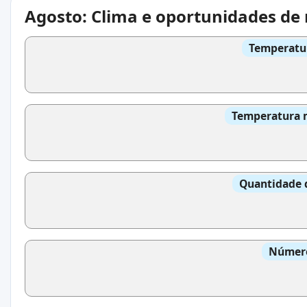
Agosto: Clima e oportunidades de
Temperatur
Temperatura m
Quantidade 
Número