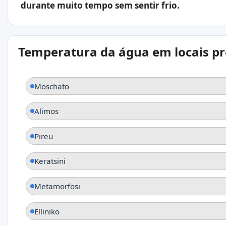
durante muito tempo sem sentir frio.
Temperatura da água em locais p
Moschato
Alimos
Pireu
Keratsini
Metamorfosi
Elliniko