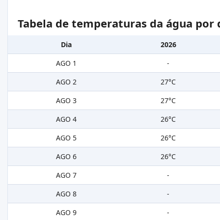
Tabela de temperaturas da água por 
Dia
2026
AGO 1
-
AGO 2
27°C
AGO 3
27°C
AGO 4
26°C
AGO 5
26°C
AGO 6
26°C
AGO 7
-
AGO 8
-
AGO 9
-