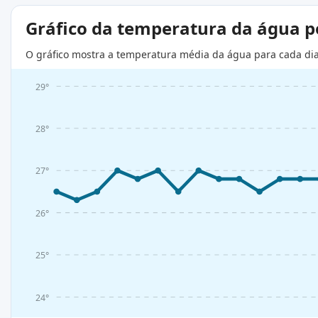
Gráfico da temperatura da água 
O gráfico mostra a temperatura média da água para cada di
29°
28°
27°
26°
25°
24°