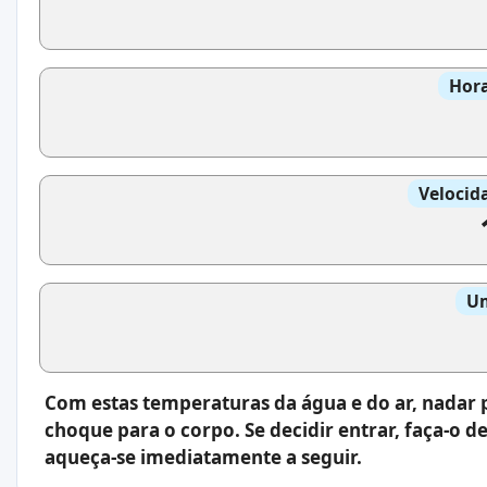
Hora
Velocid
Um
Com estas temperaturas da água e do ar, nadar 
choque para o corpo. Se decidir entrar, faça-o
aqueça-se imediatamente a seguir.