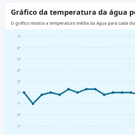
Gráfico da temperatura da água 
O gráfico mostra a temperatura média da água para cada di
7°
6°
5°
4°
3°
2°
1°
0°
-1°