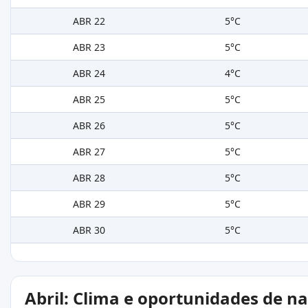
ABR 22
5°C
ABR 23
5°C
ABR 24
4°C
ABR 25
5°C
ABR 26
5°C
ABR 27
5°C
ABR 28
5°C
ABR 29
5°C
ABR 30
5°C
Abril: Clima e oportunidades de n