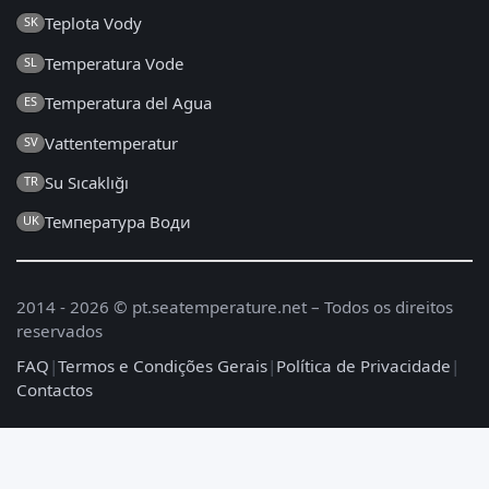
Teplota Vody
SK
Temperatura Vode
SL
Temperatura del Agua
ES
Vattentemperatur
SV
Su Sıcaklığı
TR
Температура Води
UK
2014 - 2026 © pt.seatemperature.net – Todos os direitos
reservados
FAQ
|
Termos e Condições Gerais
|
Política de Privacidade
|
Contactos