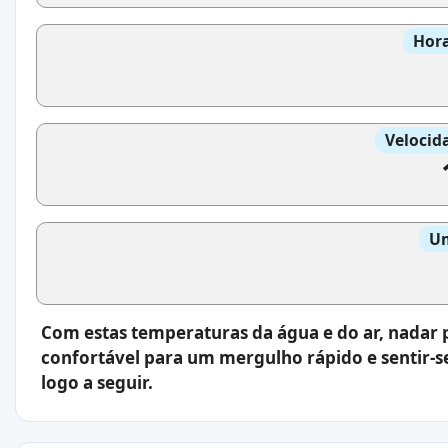
Hora
Velocid
Um
Com estas temperaturas da água e do ar, nadar p
confortável para um mergulho rápido e sentir-
logo a seguir.