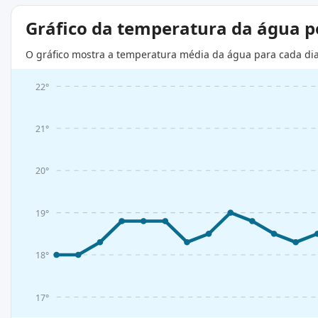
Gráfico da temperatura da água 
O gráfico mostra a temperatura média da água para cada di
22°
21°
20°
19°
18°
17°