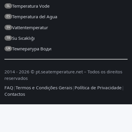
Temperatura Vode
SL
Temperatura del Agua
ES
Vattentemperatur
SV
Su Sıcaklığı
TR
Температура Води
UK
2014 - 2026 © pt.seatemperature.net – Todos os direitos
reservados
FAQ
|
Termos e Condições Gerais
|
Política de Privacidade
|
Contactos