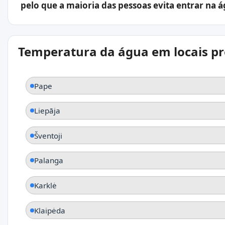
pelo que a maioria das pessoas evita entrar na á
Temperatura da água em locais p
Pape
Liepāja
Šventoji
Palanga
Karklė
Klaipėda