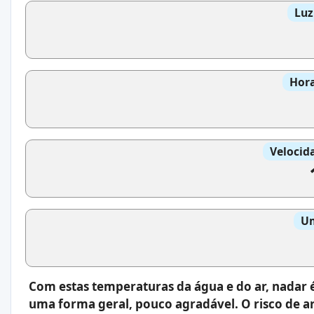
Luz
Hora
Velocid
Um
Com estas temperaturas da água e do ar, nadar 
uma forma geral, pouco agradável. O risco de a