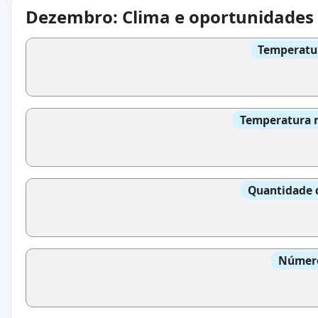
Dezembro: Clima e oportunidades
Temperatur
Temperatura m
Quantidade 
Número