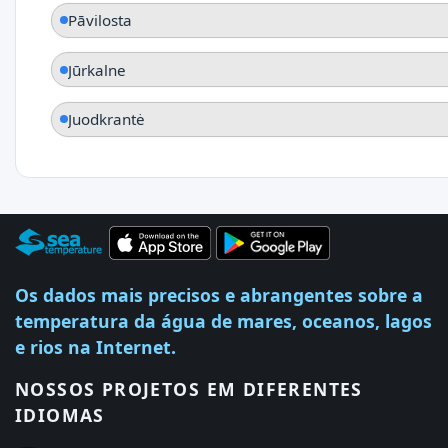
Pāvilosta
Jūrkalne
Juodkrantė
Os dados mais precisos e abrangentes sobre a
temperatura da água de mares, oceanos, lagos
e rios na Internet.
NOSSOS PROJETOS EM DIFERENTES
IDIOMAS