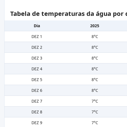
Tabela de temperaturas da água por 
Dia
2025
DEZ 1
8°C
DEZ 2
8°C
DEZ 3
8°C
DEZ 4
8°C
DEZ 5
8°C
DEZ 6
8°C
DEZ 7
7°C
DEZ 8
7°C
DEZ 9
7°C