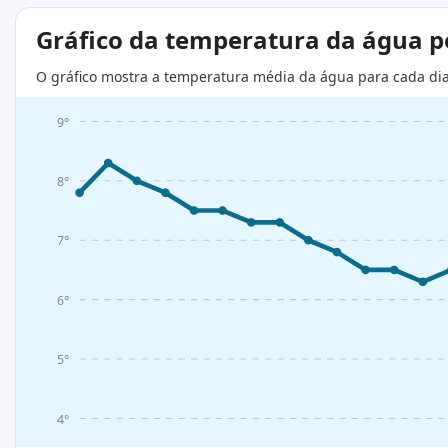
Gráfico da temperatura da água 
O gráfico mostra a temperatura média da água para cada di
9°
8°
7°
6°
5°
4°