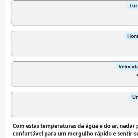
Luz
Hora
Velocid
Um
Com estas temperaturas da água e do ar, nadar p
confortável para um mergulho rápido e sentir-