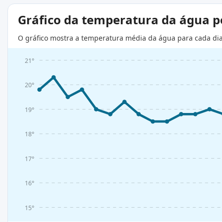
Gráfico da temperatura da água 
O gráfico mostra a temperatura média da água para cada di
21°
20°
19°
18°
17°
16°
15°