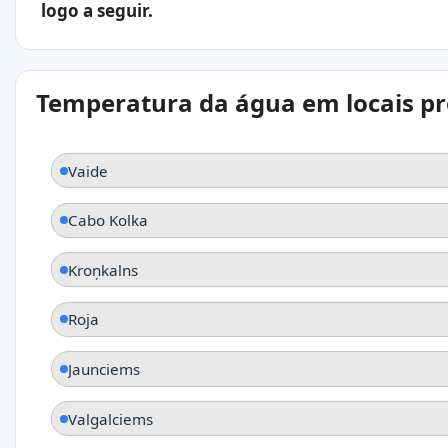
logo a seguir.
Temperatura da água em locais p
Vaide
Cabo Kolka
Kroņkalns
Roja
Jaunciems
Valgalciems