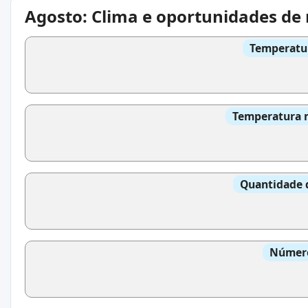
Agosto: Clima e oportunidades de
Temperatur
Temperatura m
Quantidade 
Número