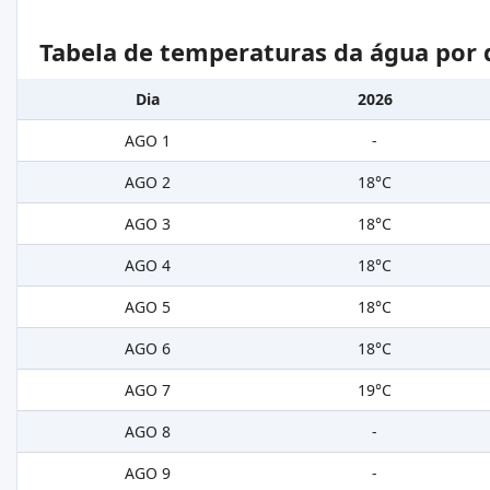
Tabela de temperaturas da água por 
Dia
2026
AGO 1
-
AGO 2
18°C
AGO 3
18°C
AGO 4
18°C
AGO 5
18°C
AGO 6
18°C
AGO 7
19°C
AGO 8
-
AGO 9
-