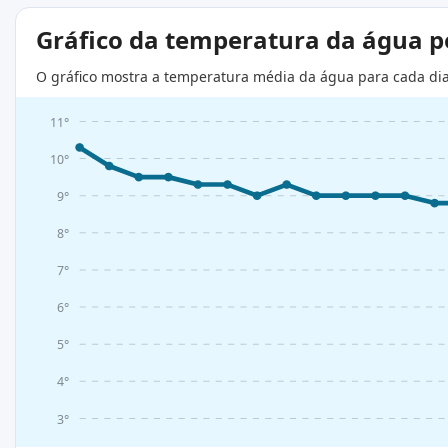
Gráfico da temperatura da água 
O gráfico mostra a temperatura média da água para cada di
11°
10°
9°
8°
7°
6°
5°
4°
3°