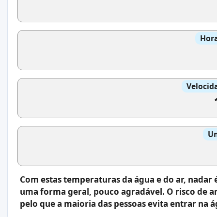
Hora
Velocid
Um
Com estas temperaturas da água e do ar, nadar 
uma forma geral, pouco agradável. O risco de a
pelo que a maioria das pessoas evita entrar na á