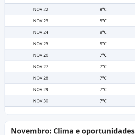
NOV 22
8°C
NOV 23
8°C
NOV 24
8°C
NOV 25
8°C
NOV 26
7°C
NOV 27
7°C
NOV 28
7°C
NOV 29
7°C
NOV 30
7°C
Novembro: Clima e oportunidades