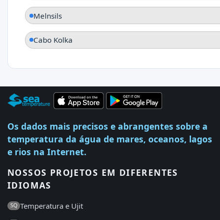
Melnsils
Cabo Kolka
Os dados mais precisos e abrangentes sobre a
temperatura da água de mares, oceanos, lagos
e rios na Internet.
NOSSOS PROJETOS EM DIFERENTES
IDIOMAS
Temperatura e Ujit
SQ