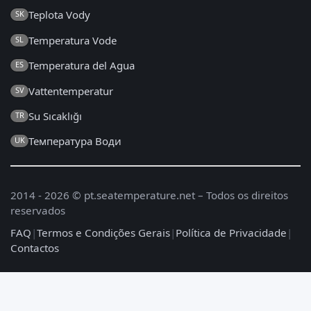
Teplota Vody
SK
Temperatura Vode
SL
Temperatura del Agua
ES
Vattentemperatur
SV
Su Sıcaklığı
TR
Температура Води
UK
2014 - 2026 © pt.seatemperature.net – Todos os direitos
reservados
FAQ
|
Termos e Condições Gerais
|
Política de Privacidade
|
Contactos