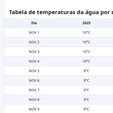
Tabela de temperaturas da água por 
Dia
2025
NOV 1
10°C
NOV 2
10°C
NOV 3
10°C
NOV 4
10°C
NOV 5
9°C
NOV 6
9°C
NOV 7
9°C
NOV 8
9°C
NOV 9
9°C