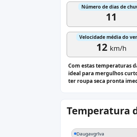
Número de dias de chu
11
Velocidade média do ve
12
km/h
Com estas temperaturas da 
ideal para mergulhos curto
ter roupa seca pronta ime
Temperatura d
Daugavgrīva