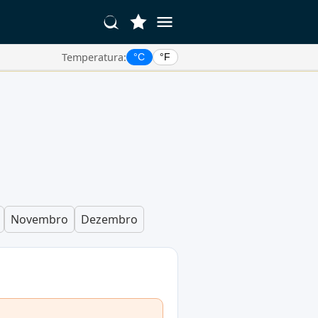
Temperatura:
°C
°F
Novembro
Dezembro