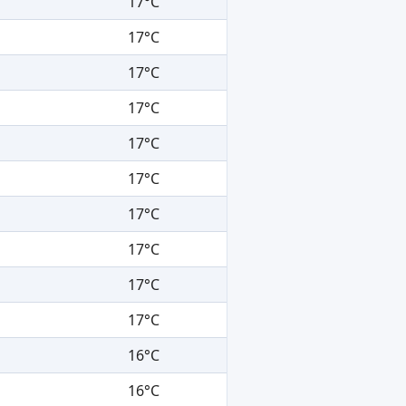
17°C
17°C
17°C
17°C
17°C
17°C
17°C
17°C
17°C
17°C
16°C
16°C