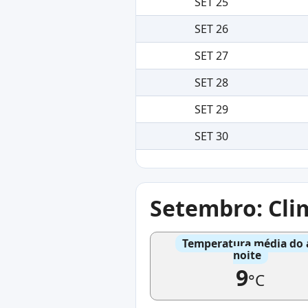
SET 25
SET 26
SET 27
SET 28
SET 29
SET 30
Setembro: Cli
Temperatura média do 
noite
9
°C