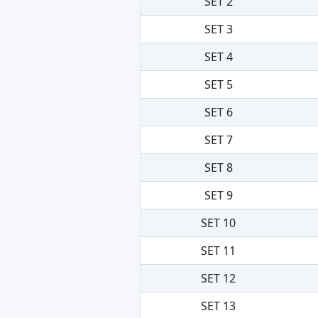
SET 2
SET 3
SET 4
SET 5
SET 6
SET 7
SET 8
SET 9
SET 10
SET 11
SET 12
SET 13