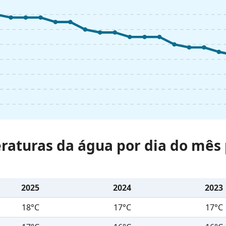
raturas da água por dia do mês 
2025
2024
2023
18°C
17°C
17°C