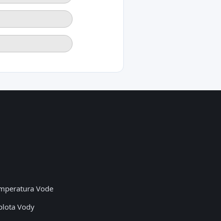
mperatura Vode
plota Vody