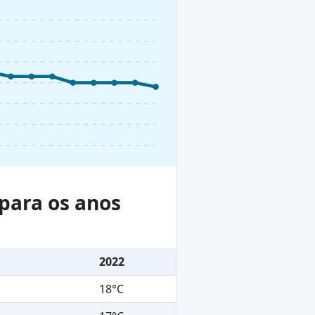
para os anos
2022
18°C