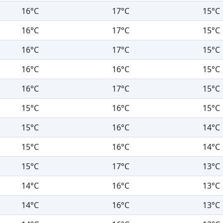
16°C
17°C
15°C
16°C
17°C
15°C
16°C
17°C
15°C
16°C
16°C
15°C
16°C
17°C
15°C
15°C
16°C
15°C
15°C
16°C
14°C
15°C
16°C
14°C
15°C
17°C
13°C
14°C
16°C
13°C
14°C
16°C
13°C