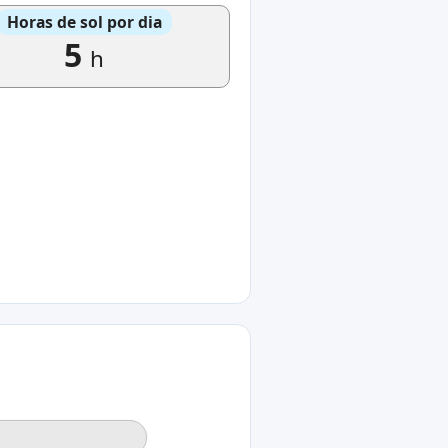
Horas de sol por dia
5
h