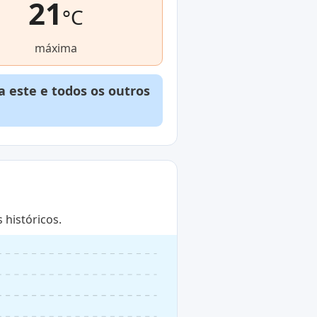
21
°C
máxima
 este e todos os outros
históricos.