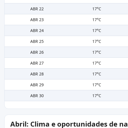
ABR 22
17°C
ABR 23
17°C
ABR 24
17°C
ABR 25
17°C
ABR 26
17°C
ABR 27
17°C
ABR 28
17°C
ABR 29
17°C
ABR 30
17°C
Abril: Clima e oportunidades de n