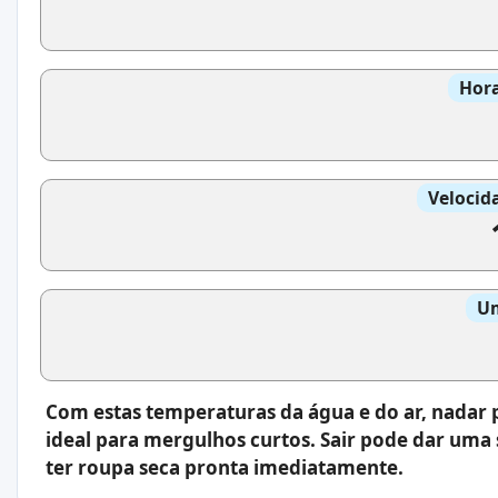
Hora
Velocid
Um
Com estas temperaturas da água e do ar, nadar p
ideal para mergulhos curtos. Sair pode dar uma s
ter roupa seca pronta imediatamente.