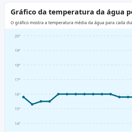
Gráfico da temperatura da água 
O gráfico mostra a temperatura média da água para cada di
20°
19°
18°
17°
16°
15°
14°