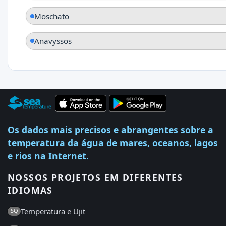
Moschato
Anavyssos
Os dados mais precisos e abrangentes sobre a
temperatura da água de mares, oceanos, lagos
e rios na Internet.
NOSSOS PROJETOS EM DIFERENTES
IDIOMAS
Temperatura e Ujit
SQ