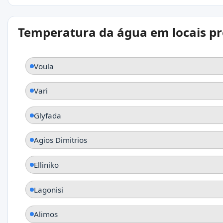
Temperatura da água em locais p
Voula
Vari
Glyfada
Agios Dimitrios
Elliniko
Lagonisi
Alimos