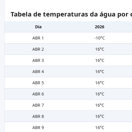
Tabela de temperaturas da água por 
Dia
2026
ABR 1
-10°C
ABR 2
16°C
ABR 3
16°C
ABR 4
16°C
ABR 5
16°C
ABR 6
16°C
ABR 7
16°C
ABR 8
16°C
ABR 9
16°C