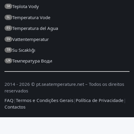
Teplota Vody
SK
Temperatura Vode
SL
Temperatura del Agua
ES
Vattentemperatur
SV
Su Sıcaklığı
TR
Температура Води
UK
2014 - 2026 © pt.seatemperature.net – Todos os direitos
reservados
FAQ
|
Termos e Condições Gerais
|
Política de Privacidade
|
Contactos