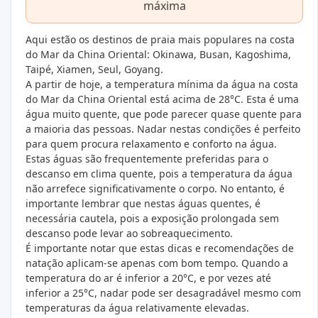
máxima
Aqui estão os destinos de praia mais populares na costa
do Mar da China Oriental: Okinawa, Busan, Kagoshima,
Taipé, Xiamen, Seul, Goyang.
A partir de hoje, a temperatura mínima da água na costa
do Mar da China Oriental está acima de 28°C. Esta é uma
água muito quente, que pode parecer quase quente para
a maioria das pessoas. Nadar nestas condições é perfeito
para quem procura relaxamento e conforto na água.
Estas águas são frequentemente preferidas para o
descanso em clima quente, pois a temperatura da água
não arrefece significativamente o corpo. No entanto, é
importante lembrar que nestas águas quentes, é
necessária cautela, pois a exposição prolongada sem
descanso pode levar ao sobreaquecimento.
É importante notar que estas dicas e recomendações de
natação aplicam-se apenas com bom tempo. Quando a
temperatura do ar é inferior a 20°C, e por vezes até
inferior a 25°C, nadar pode ser desagradável mesmo com
temperaturas da água relativamente elevadas.