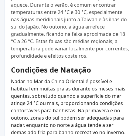
aquece. Durante o verão, é comum encontrar
temperaturas entre 24 °C e 30 °C, especialmente
nas águas meridionais junto a Taiwan e às ilhas do
sul do Japão. No outono, a água arrefece
gradualmente, ficando na faixa aproximada de 18
°C a 26 °C. Estas faixas são médias regionais; a
temperatura pode variar localmente por correntes,
profundidade e efeitos costeiros.
Condições de Natação
Nadar no Mar da China Oriental é possível e
habitual em muitas praias durante os meses mais
quentes, sobretudo quando a superfície do mar
atinge 24 °C ou mais, proporcionando condições
confortáveis para banhistas. Na primavera e no
outono, zonas do sul podem ser adequadas para
nadar, enquanto no norte a água tende a ser
demasiado fria para banho recreativo no inverno.