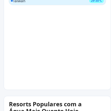
Taiwan
29-30°C
Resorts Populares com a
Água Mais Quente Hoje