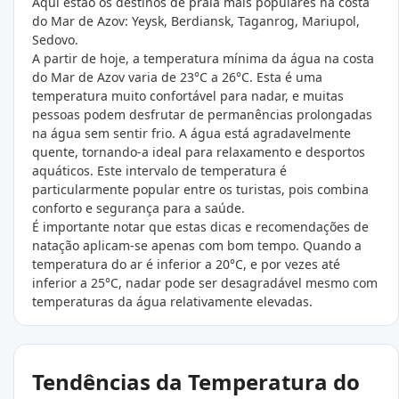
Aqui estão os destinos de praia mais populares na costa
do Mar de Azov: Yeysk, Berdiansk, Taganrog, Mariupol,
Sedovo.
A partir de hoje, a temperatura mínima da água na costa
do Mar de Azov varia de 23°C a 26°C. Esta é uma
temperatura muito confortável para nadar, e muitas
pessoas podem desfrutar de permanências prolongadas
na água sem sentir frio. A água está agradavelmente
quente, tornando-a ideal para relaxamento e desportos
aquáticos. Este intervalo de temperatura é
particularmente popular entre os turistas, pois combina
conforto e segurança para a saúde.
É importante notar que estas dicas e recomendações de
natação aplicam-se apenas com bom tempo. Quando a
temperatura do ar é inferior a 20°C, e por vezes até
inferior a 25°C, nadar pode ser desagradável mesmo com
temperaturas da água relativamente elevadas.
Tendências da Temperatura do