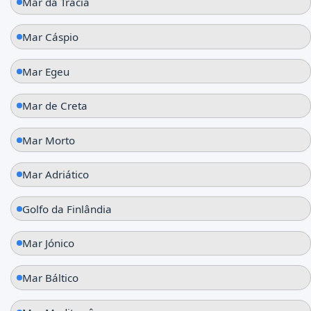
Mar da Trácia
Mar Cáspio
Mar Egeu
Mar de Creta
Mar Morto
Mar Adriático
Golfo da Finlândia
Mar Jónico
Mar Báltico