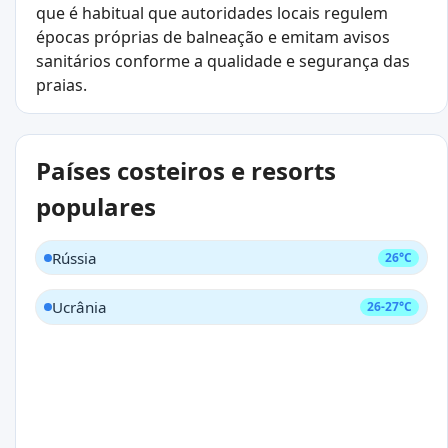
que é habitual que autoridades locais regulem
épocas próprias de balneação e emitam avisos
sanitários conforme a qualidade e segurança das
praias.
Países costeiros e resorts
populares
Rússia
26°C
Ucrânia
26-27°C