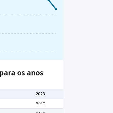
para os anos
2023
30°C