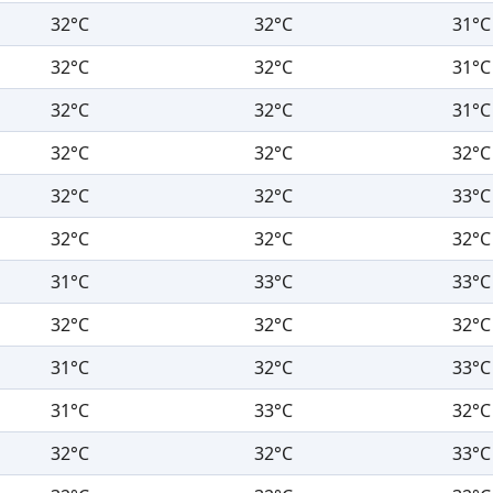
32°C
32°C
31°C
32°C
32°C
31°C
32°C
32°C
31°C
32°C
32°C
32°C
32°C
32°C
33°C
32°C
32°C
32°C
31°C
33°C
33°C
32°C
32°C
32°C
31°C
32°C
33°C
31°C
33°C
32°C
32°C
32°C
33°C