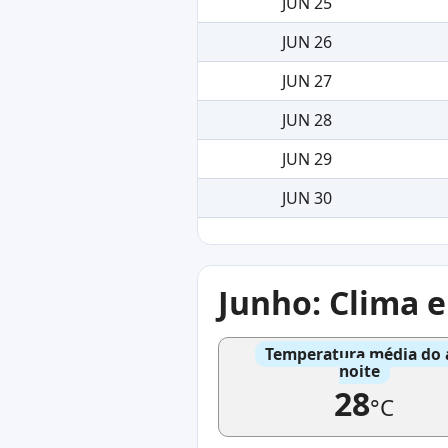
JUN 25
JUN 26
JUN 27
JUN 28
JUN 29
JUN 30
Junho: Clima 
Temperatura média do 
noite
28
°C