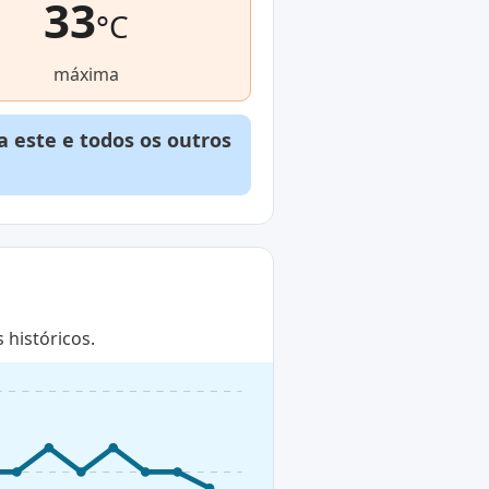
33
°C
máxima
 este e todos os outros
históricos.