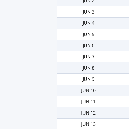
JUN 2
JUN 3
JUN 4
JUN 5
JUN 6
JUN 7
JUN 8
JUN 9
JUN 10
JUN 11
JUN 12
JUN 13