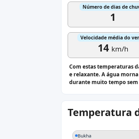
Número de dias de chu
1
Velocidade média do ve
14
km/h
Com estas temperaturas da
e relaxante. A água morna
durante muito tempo sem s
Temperatura d
Bukha