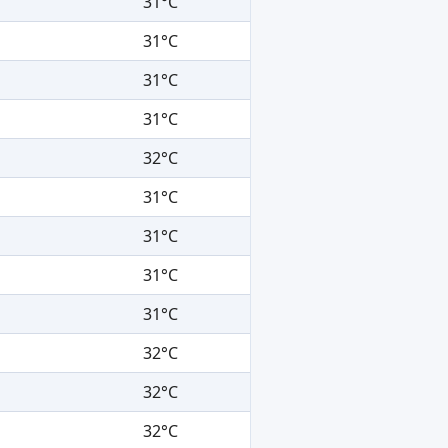
31°C
31°C
31°C
31°C
32°C
31°C
31°C
31°C
31°C
32°C
32°C
32°C