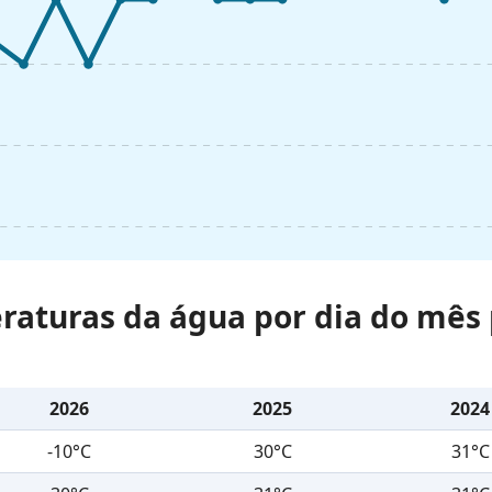
raturas da água por dia do mês 
2026
2025
2024
-10°C
30°C
31°C