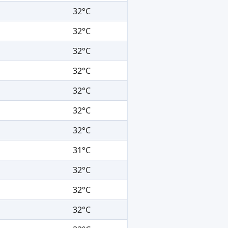
32°C
32°C
32°C
32°C
32°C
32°C
32°C
31°C
32°C
32°C
32°C