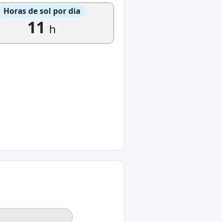
Horas de sol por dia
11
h