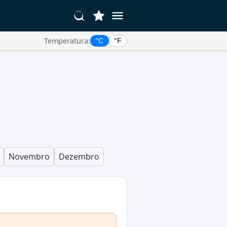
Temperatura:
°C
°F
Novembro
Dezembro