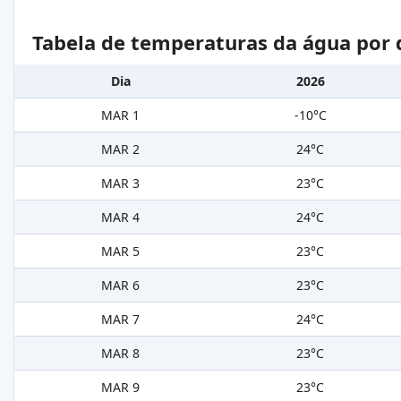
Tabela de temperaturas da água por 
Dia
2026
MAR 1
-10°C
MAR 2
24°C
MAR 3
23°C
MAR 4
24°C
MAR 5
23°C
MAR 6
23°C
MAR 7
24°C
MAR 8
23°C
MAR 9
23°C