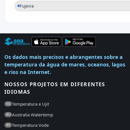
Fujeira
Os dados mais precisos e abrangentes sobre a
temperatura da água de mares, oceanos, lagos
e rios na Internet.
NOSSOS PROJETOS EM DIFERENTES
IDIOMAS
Temperatura e Ujit
SQ
Australia Watertemp
AU
Temperatura Vode
BS