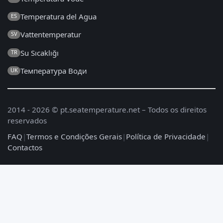
Temperatura del Agua
ES
Vattentemperatur
SV
Su Sıcaklığı
TR
Температура Води
UK
2014 - 2026 © pt.seatemperature.net – Todos os direitos
reservados
FAQ
|
Termos e Condições Gerais
|
Política de Privacidade
|
Contactos