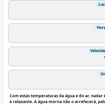
Luz
Hora
Velocid
Um
Com estas temperaturas da água e do ar, nadar
e relaxante. A água morna não o arrefecerá, pe