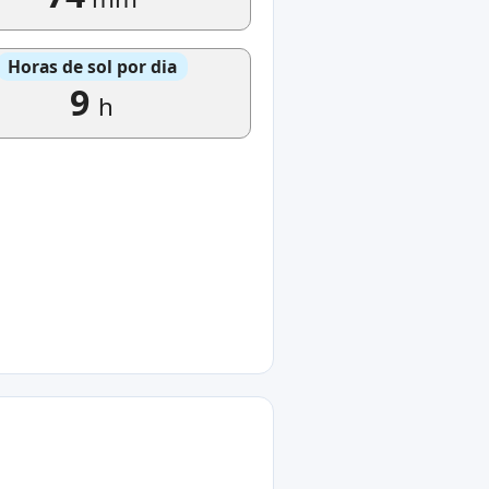
Horas de sol por dia
9
h