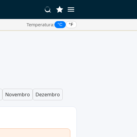
Temperatura:
°C
°F
Novembro
Dezembro