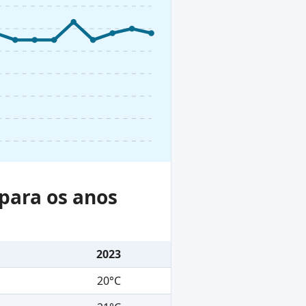
para os anos
2023
20°C