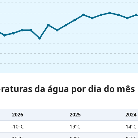
raturas da água por dia do mês 
2026
2025
2024
-10°C
19°C
14°C