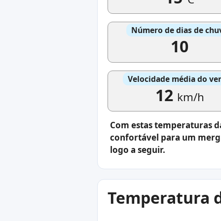
Número de dias de chu
10
Velocidade média do ve
12
km/h
Com estas temperaturas da 
confortável para um mergu
logo a seguir.
Temperatura d