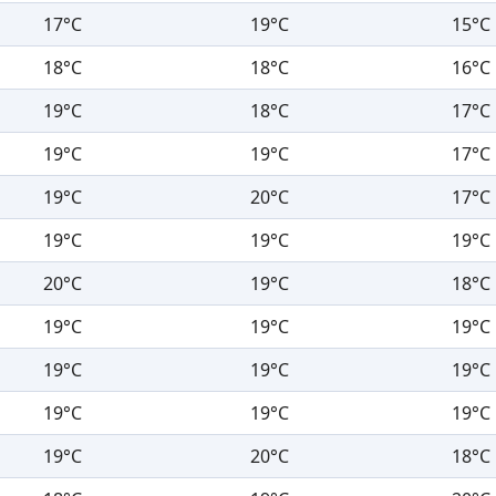
17°C
19°C
15°C
18°C
18°C
16°C
19°C
18°C
17°C
19°C
19°C
17°C
19°C
20°C
17°C
19°C
19°C
19°C
20°C
19°C
18°C
19°C
19°C
19°C
19°C
19°C
19°C
19°C
19°C
19°C
19°C
20°C
18°C