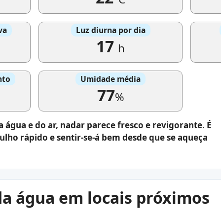
va
Luz diurna por dia
17
h
nto
Umidade média
77
%
água e do ar, nadar parece fresco e revigorante. É
lho rápido e sentir-se-á bem desde que se aqueça
a água em locais próximos