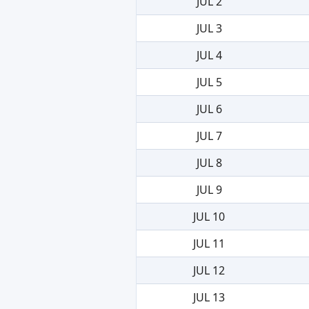
JUL 2
JUL 3
JUL 4
JUL 5
JUL 6
JUL 7
JUL 8
JUL 9
JUL 10
JUL 11
JUL 12
JUL 13