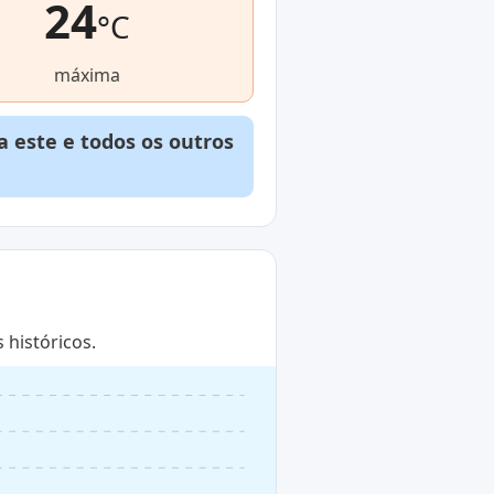
24
°C
máxima
 este e todos os outros
históricos.