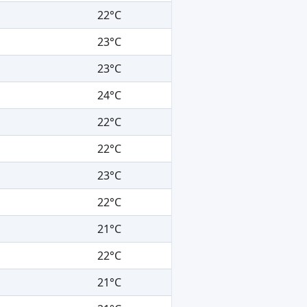
22°C
23°C
23°C
24°C
22°C
22°C
23°C
22°C
21°C
22°C
21°C