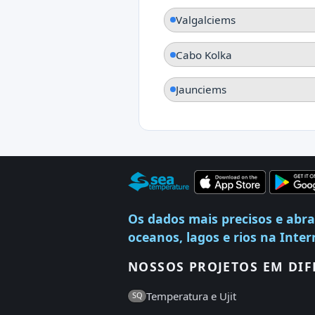
Valgalciems
Cabo Kolka
Jaunciems
Os dados mais precisos e abr
oceanos, lagos e rios na Inter
NOSSOS PROJETOS EM DIF
Temperatura e Ujit
SQ