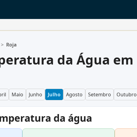
>
Roja
peratura da Água em
ril
Maio
Junho
Julho
Agosto
Setembro
Outubro
emperatura da água