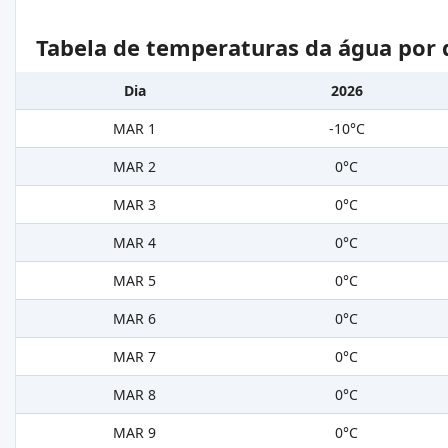
Tabela de temperaturas da água por 
Dia
2026
MAR 1
-10°C
MAR 2
0°C
MAR 3
0°C
MAR 4
0°C
MAR 5
0°C
MAR 6
0°C
MAR 7
0°C
MAR 8
0°C
MAR 9
0°C