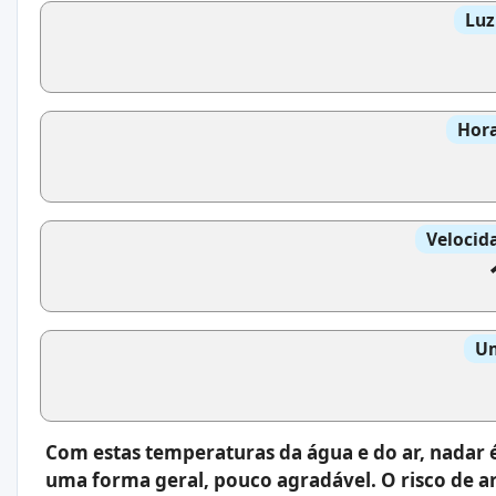
Luz
Hora
Velocid
Um
Com estas temperaturas da água e do ar, nadar 
uma forma geral, pouco agradável. O risco de a