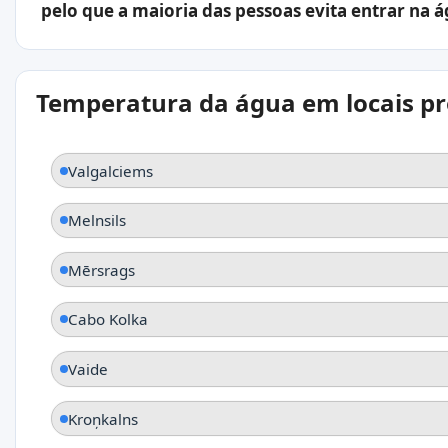
pelo que a maioria das pessoas evita entrar na á
Temperatura da água em locais p
Valgalciems
Melnsils
Mērsrags
Cabo Kolka
Vaide
Kroņkalns