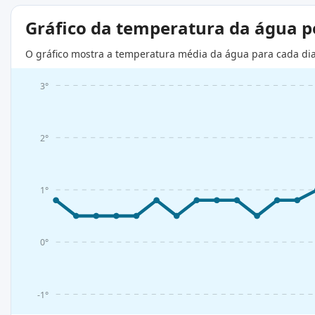
Gráfico da temperatura da água 
O gráfico mostra a temperatura média da água para cada di
3°
2°
1°
0°
-1°