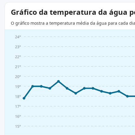
Gráfico da temperatura da água 
O gráfico mostra a temperatura média da água para cada di
24°
23°
22°
21°
20°
19°
18°
17°
16°
15°