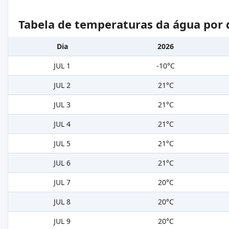
Tabela de temperaturas da água por 
Dia
2026
JUL 1
-10°C
JUL 2
21°C
JUL 3
21°C
JUL 4
21°C
JUL 5
21°C
JUL 6
21°C
JUL 7
20°C
JUL 8
20°C
JUL 9
20°C