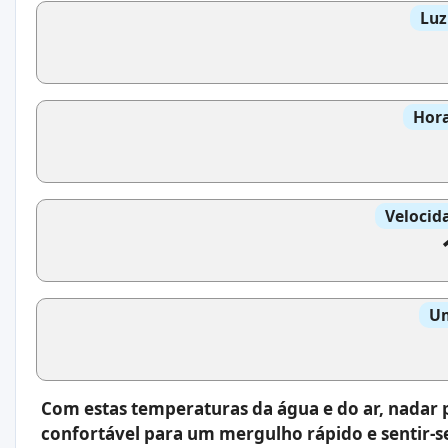
Luz
Hora
Velocid
Um
Com estas temperaturas da água e do ar, nadar p
confortável para um mergulho rápido e sentir-