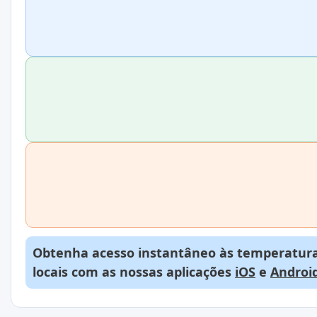
Obtenha acesso instantâneo às temperaturas
locais com as nossas aplicações
iOS
e
Androi